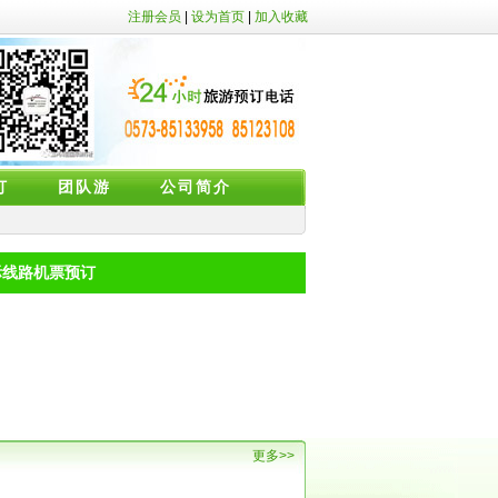
注册会员
|
设为首页
|
加入收藏
订
团队游
公司简介
际线路机票预订
更多>>