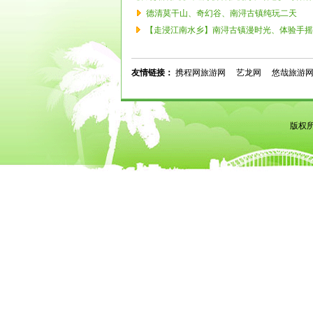
德清莫干山、奇幻谷、南浔古镇纯玩二天
【走浸江南水乡】南浔古镇漫时光、体验手摇
友情链接：
携程网旅游网
艺龙网
悠哉旅游
版权所有