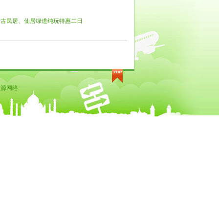
迁古民居、仙居绿道纯玩特惠二日
星源网络