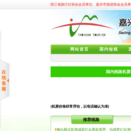
浙江省旅行社协会会员单位、嘉兴市旅游协会会员单
网站首页
国内短线
国内线路机票
(机票价格经常浮动，以电话确认为准)
推荐线路
畅玩横店影视城逛灯会看影视秀、动感梦幻谷潮