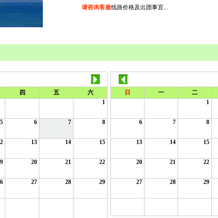
请咨询客服
线路价格及出团事宜...